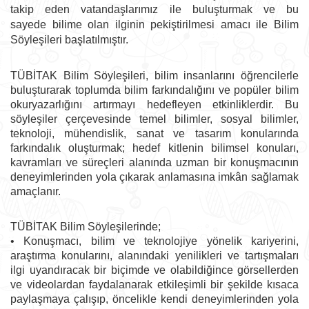
takip eden vatandaşlarımız ile buluşturmak ve bu
sayede
bilime olan ilginin pekiştirilmesi amacı ile Bilim
Söyleşileri başlatılmıştır.
TÜBİTAK Bilim Söyleşileri, bilim insanlarını öğrencilerle
buluşturarak toplumda bilim farkındalığını ve popüler bilim
okuryazarlığını artırmayı hedefleyen etkinliklerdir. Bu
söyleşiler çerçevesinde temel bilimler, sosyal bilimler,
teknoloji, mühendislik, sanat ve tasarım konularında
farkındalık oluşturmak; hedef kitlenin bilimsel konuları,
kavramları ve süreçleri alanında uzman bir konuşmacının
deneyimlerinden yola çıkarak anlamasına imkân sağlamak
amaçlanır.
TÜBİTAK Bilim Söyleşilerinde;
• Konuşmacı, bilim ve teknolojiye yönelik kariyerini,
araştırma konularını, alanındaki yenilikleri ve tartışmaları
ilgi uyandıracak bir biçimde ve olabildiğince görsellerden
ve videolardan faydalanarak etkileşimli bir şekilde kısaca
paylaşmaya çalışıp, öncelikle kendi deneyimlerinden yola