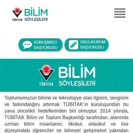
Ana
içeriğe
Menu
atla
Aç
Toplumumuzun bilime ve teknolojiye olan ilgisini, sevgisini
ve farkındalığını artırmak TÜBİTAK’ın kuruluşundan bu
yana öncelikli hedeflerinden biri olmuştur. 2014 yılında,
TÜBİTAK Bilim ve Toplum Başkanlığı tarafından, alanında
uzman bilim insanlarını; ilkokul, ortaokul ve lise
düzeyindeki öğrenciler ve bilimsel gelişmeleri yakından