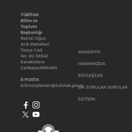
TÜBİTAK
Bilim ve
Toplum
Başkanlığı
Remzi Oğuz
Arık Mahallesi
Tunus Cad.
ANASAYFA
No: 80 06540
Kavaklıdere
HAKKIMIZDA
Çankaya/ANKARA
SÖYLEŞİLER
E-POSTA
bilimsoylesileri@tubitak.gov.tr
SIK SORULAN SORULAR
İLETİŞİM