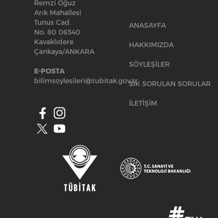
Remzi Oğuz
Arık Mahallesi
Tunus Cad.
ANASAYFA
No: 80 06540
Kavaklıdere
HAKKIMIZDA
Çankaya/ANKARA
SÖYLEŞİLER
E-POSTA
bilimsoylesileri@tubitak.gov.tr
SIK SORULAN SORULAR
İLETİŞİM