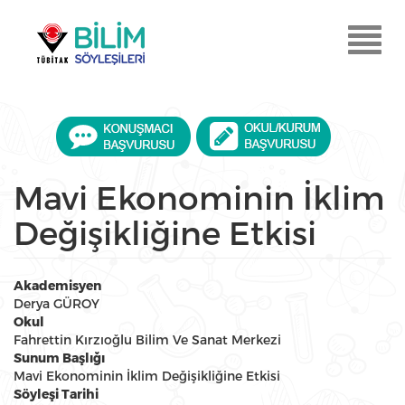
Ana
içeriğe
Menu
atla
Aç
Mavi Ekonominin İklim
Değişikliğine Etkisi
Akademisyen
Derya GÜROY
Okul
Fahrettin Kırzıoğlu Bilim Ve Sanat Merkezi
Sunum Başlığı
Mavi Ekonominin İklim Değişikliğine Etkisi
Söyleşi Tarihi