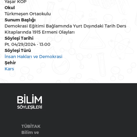
Yaşar KOP
Okul
Türkmeşen Ortaokulu
Sunum Başlığı
Demokrasi Eğitimi Bağlamında Yurt Dışındaki Tarih Ders
Kitaplarında 1915 Ermeni Olayları
Söyleşi Tarihi
Pt, 04/29/2024 - 13:00
Söyleşi Türü
İnsan Hakları ve Demokrasi
Şehir
Kars
TÜBİTAK
Bilim ve