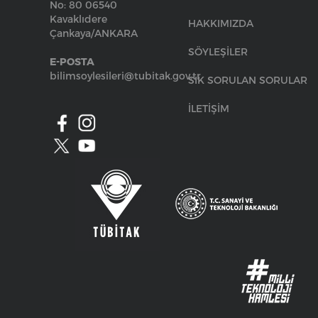
No: 80 06540
Kavaklıdere
HAKKIMIZDA
Çankaya/ANKARA
SÖYLEŞİLER
E-POSTA
bilimsoylesileri@tubitak.gov.tr
SIK SORULAN SORULAR
İLETİŞİM