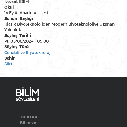
Nevzat ESİM
Okul
14 Eylül Anadolu Lisesi
Sunum Başlığı
Klasik Biyoteknolojiden Modern Biyoteknolojiye Uzanan
Yolculuk
Söyleşi Tarihi
Pt, 05/06/2024 - 09:00
Söyleşi Türü
Genetik ve Biyoteknoloji
Şehir
Siirt
TÜBİTAK
Bilim ve