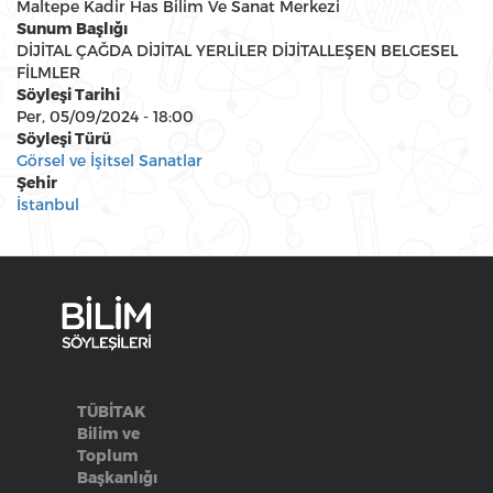
Maltepe Kadir Has Bilim Ve Sanat Merkezi
Sunum Başlığı
DİJİTAL ÇAĞDA DİJİTAL YERLİLER DİJİTALLEŞEN BELGESEL
FİLMLER
Söyleşi Tarihi
Per, 05/09/2024 - 18:00
Söyleşi Türü
Görsel ve İşitsel Sanatlar
Şehir
İstanbul
TÜBİTAK
Bilim ve
Toplum
Başkanlığı