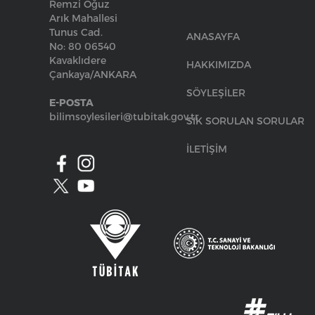
Remzi Oğuz
Arık Mahallesi
Tunus Cad.
ANASAYFA
No: 80 06540
Kavaklıdere
HAKKIMIZDA
Çankaya/ANKARA
SÖYLEŞİLER
E-POSTA
bilimsoylesileri@tubitak.gov.tr
SIK SORULAN SORULAR
İLETİŞİM