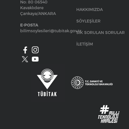
No: 80 06540
Kavaklıdere
HAKKIMIZDA
Çankaya/ANKARA
SÖYLEŞİLER
E-POSTA
bilimsoylesileri@tubitak.gov.tr
SIK SORULAN SORULAR
İLETİŞİM