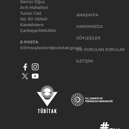
Remzi Oğuz
Arık Mahallesi
Tunus Cad.
ANASAYFA
No: 80 06540
Kavaklıdere
HAKKIMIZDA
Çankaya/ANKARA
SÖYLEŞİLER
E-POSTA
bilimsoylesileri@tubitak.gov.tr
SIK SORULAN SORULAR
İLETİŞİM