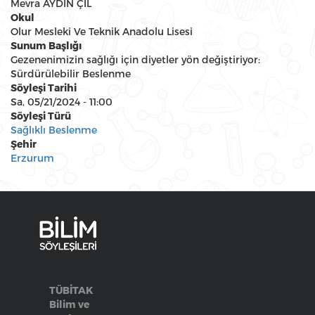
Mevra AYDIN ÇİL
Okul
Olur Mesleki Ve Teknik Anadolu Lisesi
Sunum Başlığı
Gezenenimizin sağlığı için diyetler yön değiştiriyor:
Sürdürülebilir Beslenme
Söyleşi Tarihi
Sa, 05/21/2024 - 11:00
Söyleşi Türü
Sağlıklı Beslenme
Şehir
Erzurum
TÜBİTAK
Bilim ve