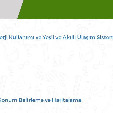
rji Kullanımı ve Yeşil ve Akıllı Ulaşım Sistem
Konum Belirleme ve Haritalama