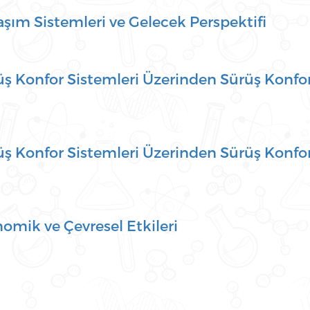
ım Sistemleri ve Gelecek Perspektifi
üş Konfor Sistemleri Üzerinden Sürüş Konfor
üş Konfor Sistemleri Üzerinden Sürüş Konfor
nomik ve Çevresel Etkileri